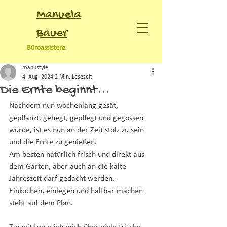
Manuela
Bauer
Büroassistenz
manustyle
4. Aug. 2024
2 Min. Lesezeit
Die Ernte beginnt...
Nachdem nun wochenlang gesät, 
gepflanzt, gehegt, gepflegt und gegossen 
wurde, ist es nun an der Zeit stolz zu sein 
und die Ernte zu genießen.
Am besten natürlich frisch und direkt aus 
dem Garten, aber auch an die kalte 
Jahreszeit darf gedacht werden. 
Einkochen, einlegen und haltbar machen 
steht auf dem Plan.